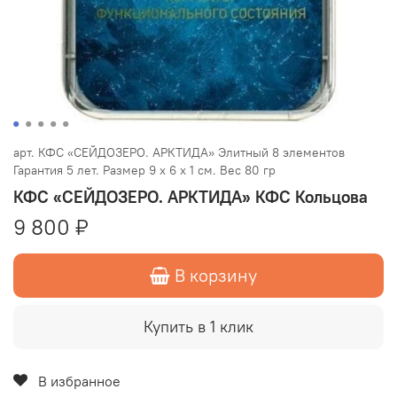
арт.
КФС «СЕЙДОЗЕРО. АРКТИДА» Элитный 8 элементов
Гарантия 5 лет. Размер 9 х 6 х 1 см. Вес 80 гр
КФС «СЕЙДОЗЕРО. АРКТИДА» КФС Кольцова
9 800 ₽
В корзину
Купить в 1 клик
В избранное