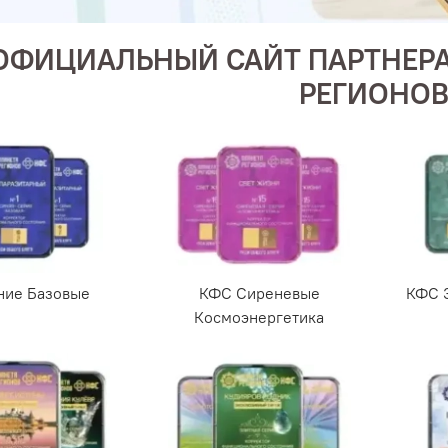
ОФИЦИАЛЬНЫЙ САЙТ ПАРТНЕРА
РЕГИОНОВ
ние Базовые
КФС Сиреневые
КФС 
Космоэнергетика