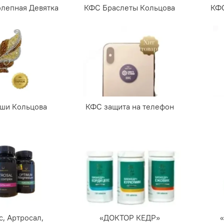
лепная Девятка
КФС Браслеты Кольцова
КФС
ши Кольцова
КФС защита на телефон
с, Артросал,
«ДОКТОР КЕДР»