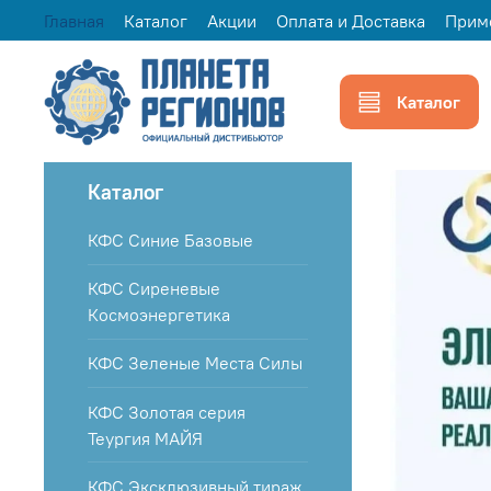
Главная
Каталог
Акции
Оплата и Доставка
Прим
Каталог
Каталог
КФС Синие Базовые
КФС Сиреневые
Космоэнергетика
КФС Зеленые Места Силы
КФС Золотая серия
Теургия МАЙЯ
КФС Эксклюзивный тираж