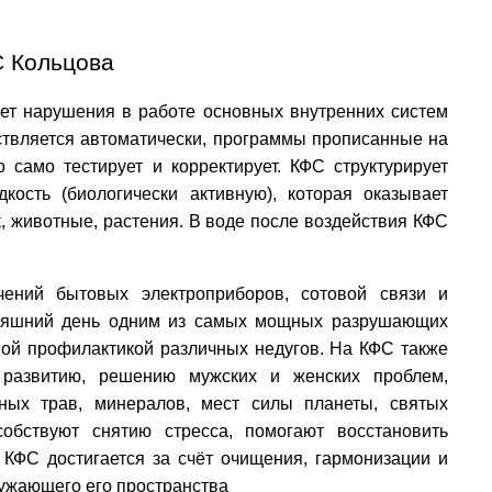
 Кольцова
ет нарушения в работе основных внутренних систем
ствляется автоматически, программы прописанные на
 само тестирует и корректирует. КФС с
труктурирует
кость (биологически активную), которая оказывает
, животные, растения. В воде после воздействия КФС
ений бытовых электроприборов, сотовой связи и
дняшний день одним из самых мощных разрушающих
ой профилактикой различных недугов.
На КФС также
развитию, решению мужских и женских проблем,
ных трав, минералов, мест силы планеты, святых
собствуют снятию стресса, помогают восстановить
 КФС достигается за счёт очищения, гармонизации и
ружающего его пространства