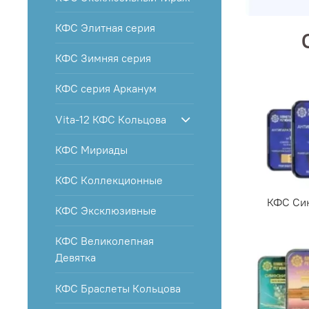
КФС Элитная серия
КФС Зимняя серия
КФС серия Арканум
Vita-12 КФС Кольцова
КФС Мириады
КФС Коллекционные
КФС Си
КФС Эксклюзивные
КФС Великолепная
Девятка
КФС Браслеты Кольцова