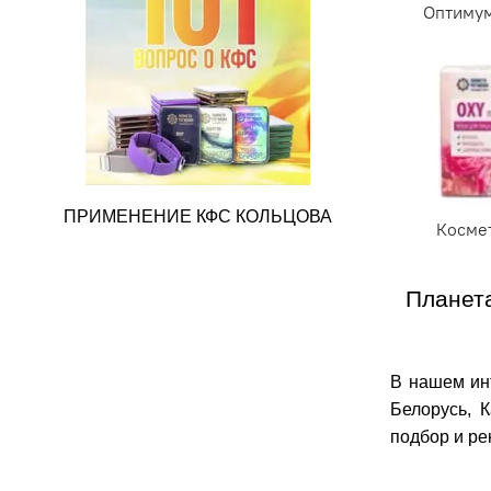
Оптиму
ПРИМЕНЕНИЕ КФС КОЛЬЦОВА
Косме
Планет
В нашем инт
Белорусь, 
подбор и ре