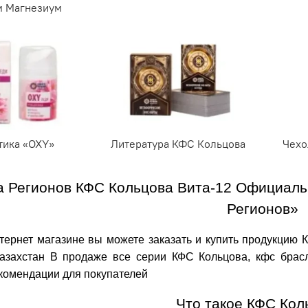
м Магнезиум
тика «OXY»
Литература КФС Кольцова
Чехо
а Регионов КФС Кольцова Вита-12 Официаль
Регионов»
ернет магазине вы можете заказать и купить продукцию К
Казахстан В продаже все серии КФС Кольцова, кфс брас
комендации для покупателей
Что такое КФС Ко