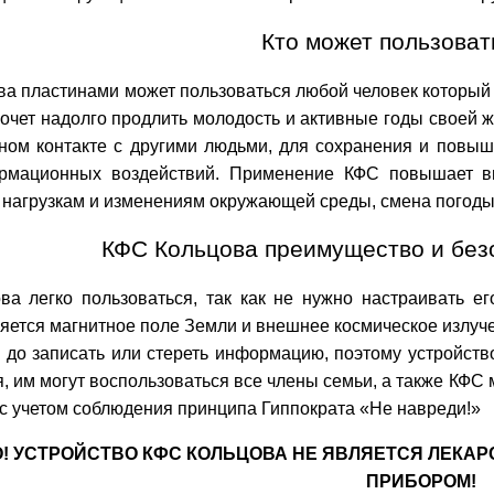
Кто может пользова
а пластинами может пользоваться любой человек который з
хочет надолго продлить молодость и активные годы своей 
ном контакте с другими людьми, для сохранения и повыш
рмационных воздействий. Применение КФС повышает вы
 нагрузкам и изменениям окружающей среды, смена погод
КФС Кольцова преимущество и без
ва легко пользоваться, так как не нужно настраивать ег
яется магнитное поле Земли и внешнее космическое излучен
 до записать или стереть информацию, поэтому устройств
, им могут воспользоваться все члены семьи, а также КФС
с учетом соблюдения принципа Гиппократа «Не навреди!»
! УСТРОЙСТВО КФС КОЛЬЦОВА НЕ ЯВЛЯЕТСЯ ЛЕКА
ПРИБОРОМ!