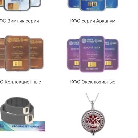
ФС Зимняя серия
КФС серия Арканум
С Коллекционные
КФС Эксклюзивные