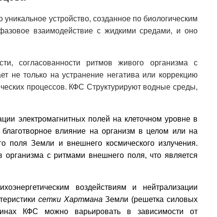
о уникальное устройство, созданное по биологическим
фазовое взаимодействие с жидкими средами, и оно
сти, согласованности ритмов живого организма с
т не только на устранение негатива или коррекцию
ческих процессов. КФС Структурируют водные среды,
ации электромагнитных полей на клеточном уровне в
благотворное влияние на организм в целом или на
о поля Земли и внешнего космического излучения.
 организма с ритмами внешнего поля, что является
оэнергетическим воздействиям и нейтрализации
ктеристики
сетки Хартмана
Земли (решетка силовых
тинах КФС можно варьировать в зависимости от