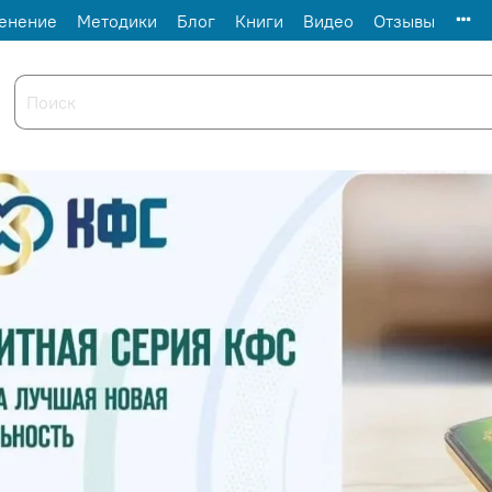
енение
Методики
Блог
Книги
Видео
Отзывы