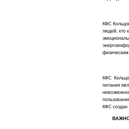
КФС Кольцов
людей, кто 
эмоциональ
энергоинфо
физическим
КФС Кольцо
питания явл
невозможно
пользования
КФС создан 
ВАЖНО