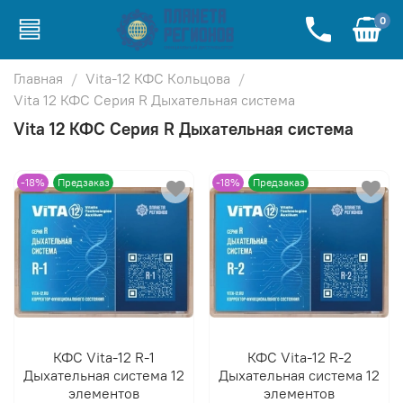
0
Главная
Vita-12 КФС Кольцова
Vita 12 КФС Серия R Дыхательная система
Vita 12 КФС Серия R Дыхательная система
-18%
Предзаказ
-18%
Предзаказ
КФС Vita-12 R-1
КФС Vita-12 R-2
Дыхательная система 12
Дыхательная система 12
элементов
элементов