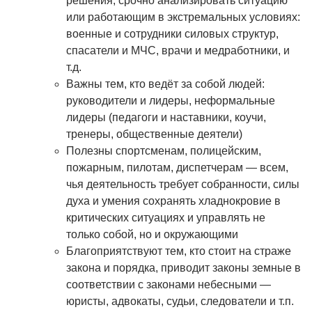
решения, срочно анализировать ситуацию
или работающим в экстремальных условиях:
военные и сотрудники силовых структур,
спасатели и МЧС, врачи и медработники, и
т.д.
Важны тем, кто ведёт за собой людей:
руководители и лидеры, неформальные
лидеры (педагоги и наставники, коучи,
тренеры, общественные деятели)
Полезны спортсменам, полицейским,
пожарным, пилотам, диспетчерам — всем,
чья деятельность требует собранности, силы
духа и умения сохранять хладнокровие в
критических ситуациях и управлять не
только собой, но и окружающими
Благоприятствуют тем, кто стоит на страже
закона и порядка, приводит законы земные в
соответствии с законами небесными —
юристы, адвокаты, судьи, следователи и т.п.