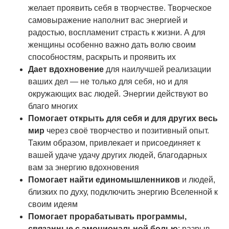
желает проявить себя в творчестве. Творческое
самовыражение наполнит вас энергией и
радостью, воспламенит страсть к жизни. А для
женщины особенно важно дать волю своим
способностям, раскрыть и проявить их
Дает вдохновение
для наилучшей реализации
ваших дел — не только для себя, но и для
окружающих вас людей. Энергии действуют во
благо многих
Помогает открыть для себя и для других весь
мир
через своё творчество и позитивный опыт.
Таким образом, привлекает и присоединяет к
вашей удаче удачу других людей, благодарных
вам за энергию вдохновения
Помогает найти единомышленников
и людей,
близких по духу, подключить энергию Вселенной к
своим идеям
Помогает прорабатывать программы,
связанные с эмоциональной болью
: разрыв