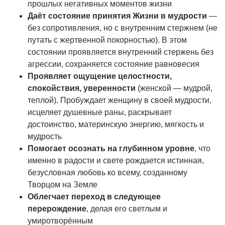
прошлых негативных моментов жизни
Даёт состояние принятия Жизни в мудрости
—
без сопротивления, но с внутренним стержнем (не
путать с жертвенной покорностью). В этом
состоянии проявляется внутренний стержень без
агрессии, сохраняется состояние равновесия
Проявляет ощущение целостности,
спокойствия, уверенности
(женской — мудрой,
теплой). Пробуждает женщину в своей мудрости,
исцеляет душевные раны, раскрывает
достоинство, материнскую энергию, мягкость и
мудрость
Помогает осознать на глубинном уровне
, что
именно в радости и свете рождается истинная,
безусловная любовь ко всему, созданному
Творцом на Земле
Облегчает переход в следующее
перерождение
, делая его светлым и
умиротворённым