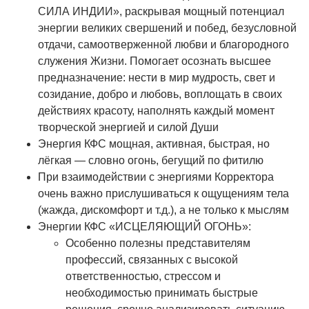
СИЛА ИНДИИ», раскрывая мощный потенциал
энергии великих свершений и побед, безусловной
отдачи, самоотверженной любви и благородного
служения Жизни. Помогает осознать высшее
предназначение: нести в мир мудрость, свет и
созидание, добро и любовь, воплощать в своих
действиях красоту, наполнять каждый момент
творческой энергией и силой Души
Энергия КФС мощная, активная, быстрая, но
лёгкая — словно огонь, бегущий по фитилю
При взаимодействии с энергиями Корректора
очень важно прислушиваться к ощущениям тела
(жажда, дискомфорт и т.д.), а не только к мыслям
Энергии КФС «ИСЦЕЛЯЮЩИЙ ОГОНЬ»:
Особенно полезны представителям
профессий, связанных с высокой
ответственностью, стрессом и
необходимостью принимать быстрые