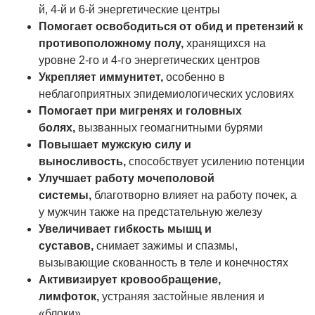
й, 4-й и 6-й энергетические центры
Помогает освободиться от обид и претензий к
противоположному полу,
хранящихся на
уровне 2-го и 4-го энергетических центров
Укрепляет иммунитет,
особенно в
неблагоприятных эпидемиологических условиях
Помогает при мигренях и головных
болях,
вызванных геомагнитными бурями
Повышает мужскую силу
и
выносливость,
способствует усилению потенции
Улучшает работу мочеполовой
системы,
благотворно влияет на работу почек, а
у мужчин также на предстательную железу
Увеличивает гибкость мышц и
суставов,
снимает зажимы и спазмы,
вызывающие скованность в теле и конечностях
Активизирует кровообращение,
лимфоток,
устраняя застойные явления и
«блоки»