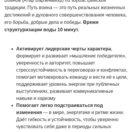
Воинов (Атар Барзенмихр) по зороастрийской
традиции. Путь воина — это путь реальных жизненных
достижений и духовного совершенствования человека,
его борьба, добрые дела и победы.
Время
структуризации воды 10 минут.
Активирует лидерские черты характера
,
формирует и развивает «мышление победителя»,
уверенность и авторитет, повышает
стрессоустойчивость в переговорах и конфликтах,
помогает мотивировать команду и вести её к цели,
поддерживает уровень энергии при публичных
выступлениях, развивает коммуникативные
навыки и харизму
Помогает легко подстраиваться под
изменения
— в мире, энергетике и ритме жизни.
Даёт гибкость и устойчивость, чтобы уверенно
чувствовать себя даже в периоды сильных