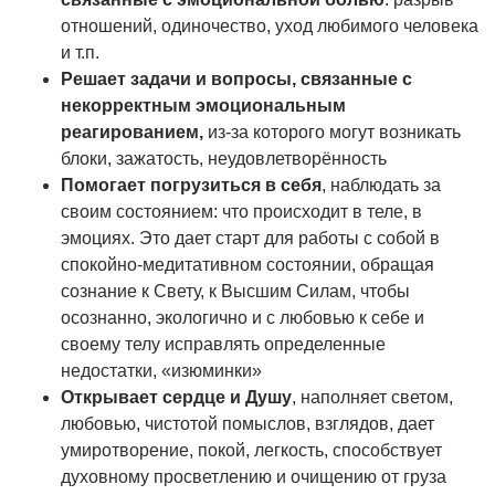
отношений, одиночество, уход любимого человека
и т.п.
Решает задачи и вопросы, связанные с
некорректным эмоциональным
реагированием,
из-за которого могут возникать
блоки, зажатость, неудовлетворённость
Помогает погрузиться в себя
, наблюдать за
своим состоянием: что происходит в теле, в
эмоциях. Это дает старт для работы с собой в
спокойно-медитативном состоянии, обращая
сознание к Свету, к Высшим Силам, чтобы
осознанно, экологично и с любовью к себе и
своему телу исправлять определенные
недостатки, «изюминки»
Открывает сердце и Душу
, наполняет светом,
любовью, чистотой помыслов, взглядов, дает
умиротворение, покой, легкость, способствует
духовному просветлению и очищению от груза