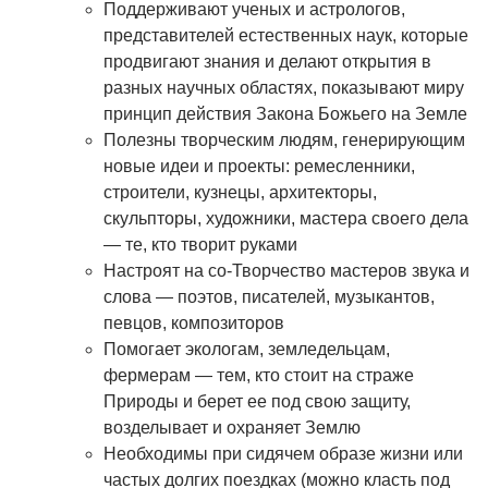
Поддерживают ученых и астрологов,
представителей естественных наук, которые
продвигают знания и делают открытия в
разных научных областях, показывают миру
принцип действия Закона Божьего на Земле
Полезны творческим людям, генерирующим
новые идеи и проекты: ремесленники,
строители, кузнецы, архитекторы,
скульпторы, художники, мастера своего дела
— те, кто творит руками
Настроят на со-Творчество мастеров звука и
слова — поэтов, писателей, музыкантов,
певцов, композиторов
Помогает экологам, земледельцам,
фермерам — тем, кто стоит на страже
Природы и берет ее под свою защиту,
возделывает и охраняет Землю
Необходимы при сидячем образе жизни или
частых долгих поездках (можно класть под