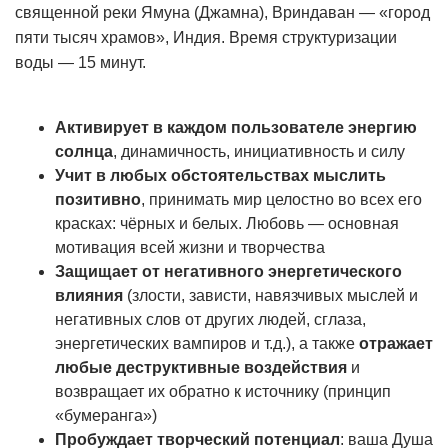
священной реки Ямуна (Джамна), Вриндаван — «город
пяти тысяч храмов», Индия. Время структуризации
воды — 15 минут.
Активирует в каждом пользователе энергию
солнца
, динамичность, инициативность и силу
Учит в любых обстоятельствах мыслить
позитивно
, принимать мир целостно во всех его
красках: чёрных и белых. Любовь — основная
мотивация всей жизни и творчества
Защищает от негативного энергетического
влияния
(злости, зависти, навязчивых мыслей и
негативных слов от других людей, сглаза,
энергетических вампиров и т.д.), а также
отражает
любые деструктивные воздействия
и
возвращает их обратно к источнику (принцип
«бумеранга»)
Пробуждает творческий потенциал
: ваша Душа