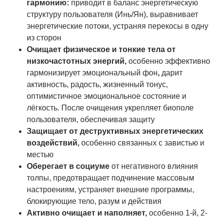
гармонию:
приводит в баланс энергетическую
структуру пользователя (Инь/Ян), выравнивает
энергетические потоки, устраняя перекосы в одну
из сторон
Очищает физическое и тонкие тела от
низкочастотных энергий,
особенно эффективно
гармонизирует эмоциональный фон
,
дарит
активность, радость, жизненный тонус,
оптимистичное эмоциональное состояние и
лёгкость. После очищения укрепляет биополе
пользователя, обеспечивая защиту
Защищает от деструктивных энергетических
воздействий,
особенно связанных с завистью и
местью
Оберегает в социуме
от негативного влияния
толпы, предотвращает подчинение массовым
настроениям, устраняет внешние программы,
блокирующие тело, разум и действия
Активно очищает и наполняет,
особенно 1-й, 2-