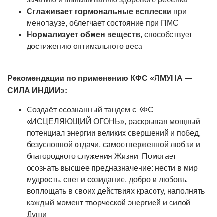
Сглаживает гормональные всплески
при
менопаузе, облегчает состояние при ПМС
Нормализует обмен веществ
, способствует
достижению оптимального веса
Рекомендации по применению КФС «
ЯМУНА —
СИЛА ИНДИИ
»:
Создаёт осознанный тандем с КФС
«ИСЦЕЛЯЮЩИЙ ОГОНЬ», раскрывая мощный
потенциал энергии великих свершений и побед,
безусловной отдачи, самоотверженной любви и
благородного служения Жизни. Помогает
осознать высшее предназначение: нести в мир
мудрость, свет и созидание, добро и любовь,
воплощать в своих действиях красоту, наполнять
каждый момент творческой энергией и силой
Души