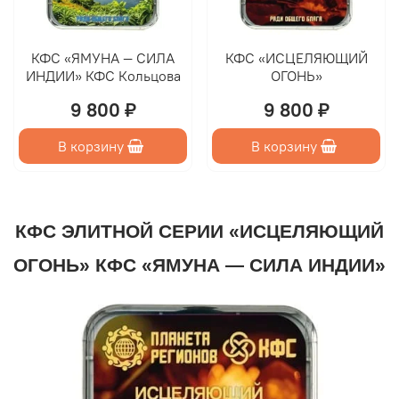
КФС «ЯМУНА — СИЛА
КФС «ИСЦЕЛЯЮЩИЙ
ИНДИИ» КФС Кольцова
ОГОНЬ»
9 800 ₽
9 800 ₽
В корзину
В корзину
КФС ЭЛИТНОЙ СЕРИИ «ИСЦЕЛЯЮЩИЙ
ОГОНЬ» КФС «ЯМУНА — СИЛА ИНДИИ»