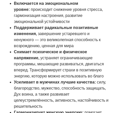
Включается на эмоциональном
уровне:
происходит снижение уровня стресса,
гармонизация настроения, развитие
эмоциональной устойчивости
Поддерживает радикальные позитивные
изменения,
завершение устаревшего и
ненужного — это великолепная способность к
возрождению, ценная для мира
Снимает психическое и физическое
напряжение,
устраняет ограничивающие
программы, мешающие развиваться, двигаться
вперед. Трансформирует страхи в позитивную
энергию, которую можно использовать во благо
Усиливает в мужчинах лучшие качества:
силу,
благородство, мужество, способность защищать,
Дух воина, а также развивает
целеустремлённость, активность, настойчивость и
решительность
Гармонизирует женскую энергию:
помогает