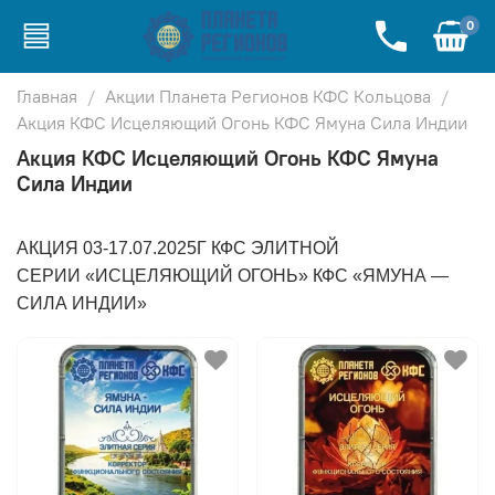
0
Главная
Акции Планета Регионов КФС Кольцова
Акция КФС Исцеляющий Огонь КФС Ямуна Сила Индии
Акция КФС Исцеляющий Огонь КФС Ямуна
Сила Индии
АКЦИЯ 03-17.07.2025Г КФС ЭЛИТНОЙ
СЕРИИ «ИСЦЕЛЯЮЩИЙ ОГОНЬ» КФС «ЯМУНА —
СИЛА ИНДИИ»