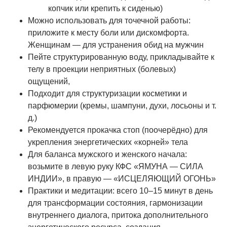
копчик или крепить к сиденью)
Можно использовать для точечной работы:
приложите к месту боли или дискомфорта.
Женщинам — для устранения обид на мужчин
Пейте структурированную воду, прикладывайте к
телу в проекции неприятных (болевых)
ощущений,
Подходит для структуризации косметики и
парфюмерии (кремы, шампуни, духи, лосьоны и т.
д.)
Рекомендуется прокачка стоп (поочерёдно) для
укрепления энергетических «корней» тела
Для баланса мужского и женского начала:
возьмите в левую руку КФС «ЯМУНА — СИЛА
ИНДИИ», в правую — «ИСЦЕЛЯЮЩИЙ ОГОНЬ»
Практики и медитации: всего 10–15 минут в день
для трансформации состояния, гармонизации
внутреннего диалога, притока дополнительного