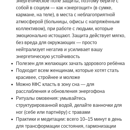
энергетическое поле защиты, поэтому берите с
собой в социум — как «энергощит» (в сумке,
кармане, на теле), в места с неблагоприятной
атмосферой (больницы, офисы с напряжённым
коллективом), при работе с людьми, которые
эмоционально истощают. Защита действует мягко,
без вреда для окружающих — просто
нейтрализует негатив и усиливает вашу
энергетическую устойчивость
Полезен для желающих зачать здорового ребёнка
Подходит всем женщинам, которые хотят стать
красивее, стройнее и моложе
Можно КФС класть в зону сна — для
расслабления и обновления энергофона
Ритуалы омовения: умывайтесь
структурированной водой, делайте ванночки для
ног (себе или партнёру) с травами
Практики и медитации: всего 10–15 минут в день
для трансформации состояния, гармонизации