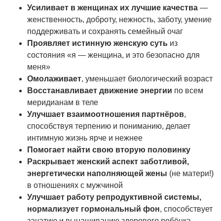
Усиливает в женщинах их лучшие качества
—
женственность, доброту, нежность, заботу, умение
поддерживать и сохранять семейный очаг
Проявляет истинную женскую суть
из
состояния «я — женщина, и это безопасно для
меня»
Омолаживает
, уменьшает биологический возраст
Восстанавливает движение энергии
по всем
меридианам в теле
Улучшает взаимоотношения партнёров
,
способствуя терпению и пониманию, делает
интимную жизнь ярче и нежнее
Помогает найти свою вторую половинку
Раскрывает женский аспект заботливой,
энергетически наполняющей жены
(не матери!)
в отношениях с мужчиной
Улучшает работу репродуктивной системы,
нормализует гормональный фон
, способствует
зачатию и вынашиванию здорового ребёнка