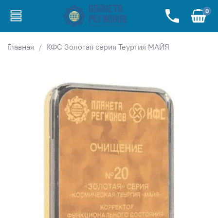
0
Главная
КФС Золотая серия Теургия МАЙЯ