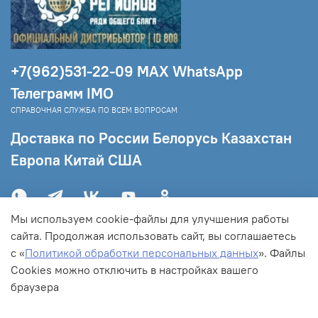
"Планета Регионов" г.Москва. гарантия 60 месяцев.
Размер корпуса КФС 88,6 х 61,36 х 9 мм. Вес 80 гр
+7(962)531-22-09 МAX WhatsApp
Телеграмм IMO
СПРАВОЧНАЯ СЛУЖБА ПО ВСЕМ ВОПРОСАМ
Доставка по России Белорусь Казахстан
Европа Китай США
Мы используем cookie-файлы для улучшения работы
сайта. Продолжая использовать сайт, вы соглашаетесь
с «
Политикой обработки персональных данных
».
Файлы
C
ookies можно отключить в настройках вашего
браузера