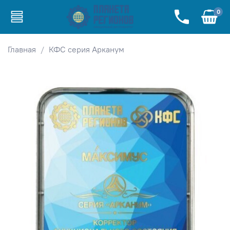
0
Главная
КФС серия Арканум