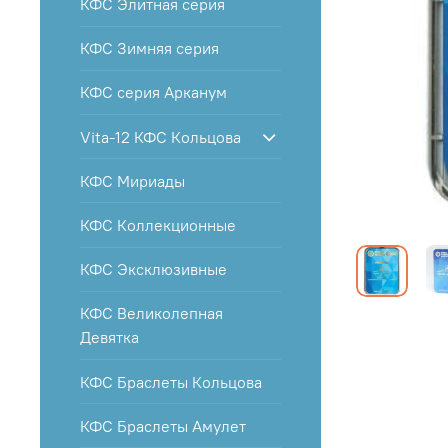
КФС Элитная серия
КФС Зимняя серия
КФС серия Арканум
Vita-12 КФС Кольцова
КФС Мириады
КФС Коллекционные
КФС Эксклюзивные
КФС Великолепная
Девятка
КФС Браслеты Кольцова
КФС Браслеты Амулет