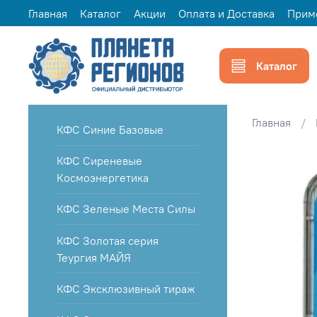
Главная
Каталог
Акции
Оплата и Доставка
Прим
Каталог
Главная
КФС Синие Базовые
КФС Сиреневые
Космоэнергетика
КФС Зеленые Места Силы
КФС Золотая серия
Теургия МАЙЯ
КФС Эксклюзивный тираж