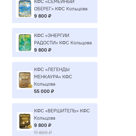
КФС «СЕМЕЙНЫЙ
ОБЕРЕГ» КФС Кольцова
9 800 ₽
КФС «ЭНЕРГИИ
РАДОСТИ» КФС Кольцова
9 800 ₽
КФС «ЛЕГЕНДЫ
МЕНКАУРА» КФС
Кольцова
55 000 ₽
КФС «ВЕРШИТЕЛЬ» КФС
Кольцова
9 800 ₽
11 800 ₽