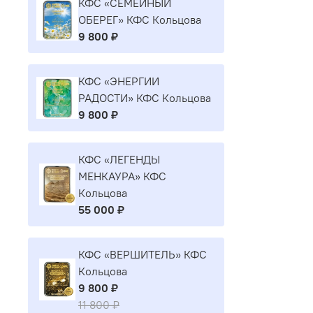
КФС «СЕМЕЙНЫЙ
ОБЕРЕГ» КФС Кольцова
9 800 ₽
КФС «ЭНЕРГИИ
РАДОСТИ» КФС Кольцова
9 800 ₽
КФС «ЛЕГЕНДЫ
МЕНКАУРА» КФС
Кольцова
55 000 ₽
КФС «ВЕРШИТЕЛЬ» КФС
Кольцова
9 800 ₽
11 800 ₽