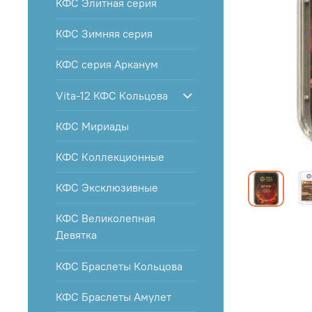
КФС Элитная серия
КФС Зимняя серия
КФС серия Арканум
Vita-12 КФС Кольцова
КФС Мириады
КФС Коллекционные
КФС Эксклюзивные
КФС Великолепная
Девятка
КФС Браслеты Кольцова
КФС Браслеты Амулет