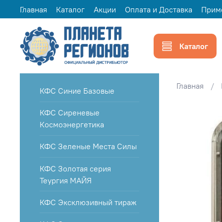
Главная
Каталог
Акции
Оплата и Доставка
Прим
Каталог
Главная
КФС Синие Базовые
КФС Сиреневые
Космоэнергетика
КФС Зеленые Места Силы
КФС Золотая серия
Теургия МАЙЯ
КФС Эксклюзивный тираж