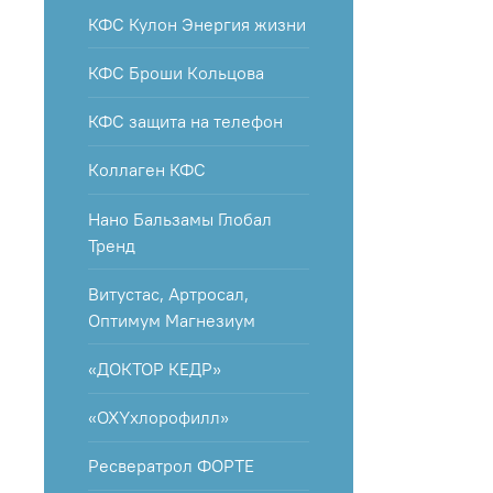
КФС Кулон Энергия жизни
КФС Броши Кольцова
КФС защита на телефон
Коллаген КФС
Нано Бальзамы Глобал
Тренд
Витустас, Артросал,
Оптимум Магнезиум
«ДОКТОР КЕДР»
«OXYхлорофилл»
Ресвератрол ФОРТЕ