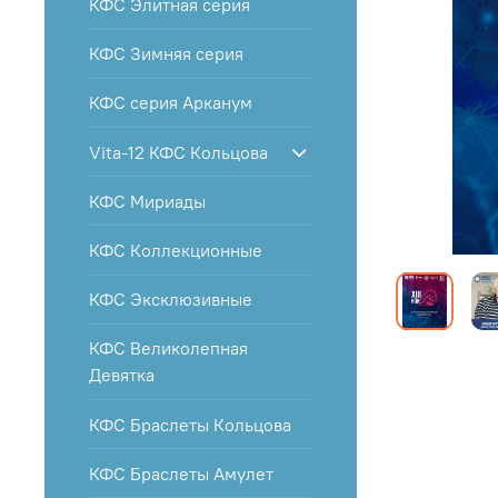
КФС Элитная серия
КФС Зимняя серия
КФС серия Арканум
Vita-12 КФС Кольцова
КФС Мириады
КФС Коллекционные
КФС Эксклюзивные
КФС Великолепная
Девятка
КФС Браслеты Кольцова
КФС Браслеты Амулет