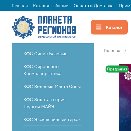
Главная
Каталог
Акции
Оплата и Доставка
Прим
Каталог
Главная
КФС Синие Базовые
КФС Сиреневые
Предзаказ
Космоэнергетика
КФС Зеленые Места Силы
КФС Золотая серия
Теургия МАЙЯ
КФС Эксклюзивный тираж