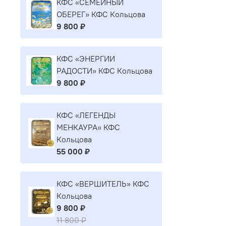
КФС «СЕМЕЙНЫЙ
ОБЕРЕГ» КФС Кольцова
9 800 ₽
КФС «ЭНЕРГИИ
РАДОСТИ» КФС Кольцова
9 800 ₽
КФС «ЛЕГЕНДЫ
МЕНКАУРА» КФС
Кольцова
55 000 ₽
КФС «ВЕРШИТЕЛЬ» КФС
Кольцова
9 800 ₽
11 800 ₽