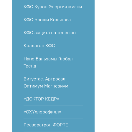
КФС Кулон Энергия жизни
КФС Броши Кольцова
КФС защита на телефон
Коллаген КФС
Нано Бальзамы Глобал
Тренд
Витустас, Артросал,
Оптимум Магнезиум
«ДОКТОР КЕДР»
«OXYхлорофилл»
Ресвератрол ФОРТЕ