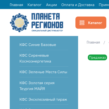
Главная
Каталог
Акции
Оплата и Доставка
Прим
Каталог
Главная
КФС Синие Базовые
КФС Сиреневые
Предзаказ
Космоэнергетика
КФС Зеленые Места Силы
КФС Золотая серия
Теургия МАЙЯ
КФС Эксклюзивный тираж