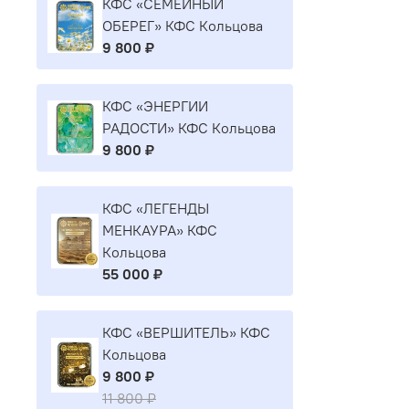
КФС «СЕМЕЙНЫЙ
ОБЕРЕГ» КФС Кольцова
9 800 ₽
КФС «ЭНЕРГИИ
РАДОСТИ» КФС Кольцова
9 800 ₽
КФС «ЛЕГЕНДЫ
МЕНКАУРА» КФС
Кольцова
55 000 ₽
КФС «ВЕРШИТЕЛЬ» КФС
Кольцова
9 800 ₽
11 800 ₽