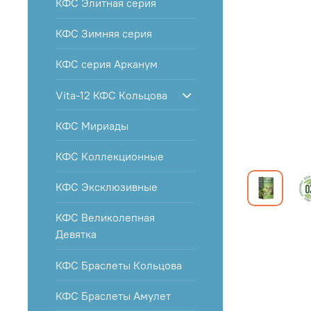
КФС Элитная серия
КФС Зимняя серия
КФС серия Арканум
Vita-12 КФС Кольцова
КФС Мириады
КФС Коллекционные
КФС Эксклюзивные
КФС Великолепная
Девятка
КФС Браслеты Кольцова
КФС Браслеты Амулет