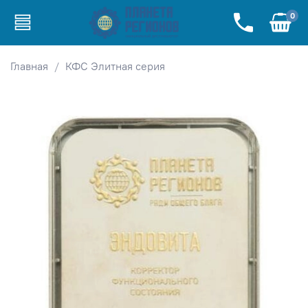
0
Главная
КФС Элитная серия