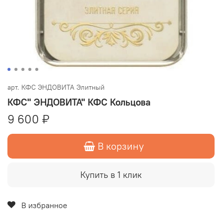
арт.
КФС ЭНДОВИТА Элитный
КФС" ЭНДОВИТА" КФС Кольцова
9 600 ₽
В корзину
Купить в 1 клик
В избранное