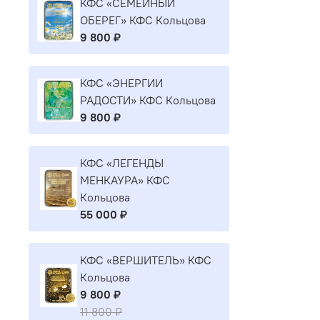
КФС «СЕМЕЙНЫЙ
ОБЕРЕГ» КФС Кольцова
9 800 ₽
КФС «ЭНЕРГИИ
РАДОСТИ» КФС Кольцова
9 800 ₽
КФС «ЛЕГЕНДЫ
МЕНКАУРА» КФС
Кольцова
55 000 ₽
КФС «ВЕРШИТЕЛЬ» КФС
Кольцова
9 800 ₽
11 800 ₽