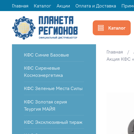
Главная
Каталог
Акции
Оплата и Доставка
Прим
Каталог
Главная
КФС Синие Базовые
Акция КФС «
КФС Сиреневые
Космоэнергетика
КФС Зеленые Места Силы
КФС Золотая серия
Теургия МАЙЯ
КФС Эксклюзивный тираж