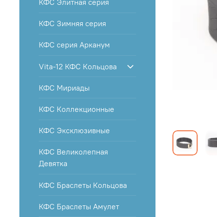
КФС Элитная серия
КФС Зимняя серия
КФС серия Арканум
Vita-12 КФС Кольцова
КФС Мириады
КФС Коллекционные
КФС Эксклюзивные
КФС Великолепная
Девятка
КФС Браслеты Кольцова
КФС Браслеты Амулет