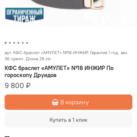
арт.
КФС-браслет «АМУЛЕТ» №18 ИНЖИР. Гарантия 1 год. вес
36 грамм. Длина 26 см
КФС браслет «АМУЛЕТ» №18 ИНЖИР По
гороскопу Друидов
9 800 ₽
В корзину
Купить в 1 клик