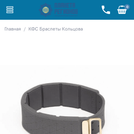
0
Главная
КФС Браслеты Кольцова