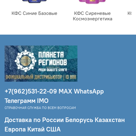
КФС Синие Базовые
КФС Сиреневые
КФС
Космоэнергетика
+7(962)531-22-09 МAX WhatsApp
Телеграмм IMO
СПРАВОЧНАЯ СЛУЖБА ПО ВСЕМ ВОПРОСАМ
Доставка по России Белорусь Казахстан
Европа Китай США